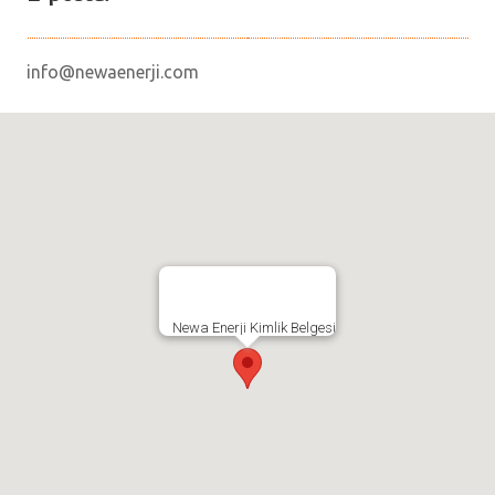
info@newaenerji.com
Newa Enerji Kimlik Belgesi