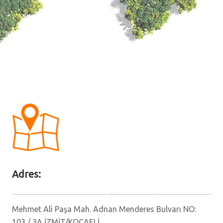
Adres:
Mehmet Ali Paşa Mah. Adnan Menderes Bulvarı NO:
103 / 3A İZMİT/KOCAELİ