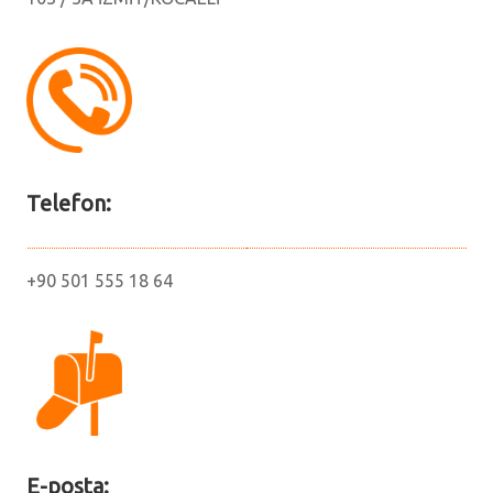
Telefon:
+90 501 555 18 64
E-posta: