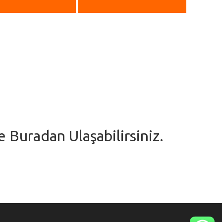
e Buradan Ulaşabilirsiniz.