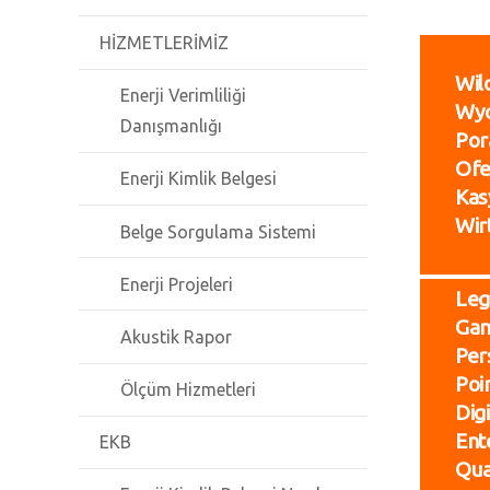
HİZMETLERİMİZ
Wil
Enerji Verimliliği
Wyc
Danışmanlığı
Por
Of
Enerji Kimlik Belgesi
Kas
Wir
Belge Sorgulama Sistemi
Enerji Projeleri
Leg
Gam
Akustik Rapor
Per
Poi
Ölçüm Hizmetleri
Digi
Ent
EKB
Qua