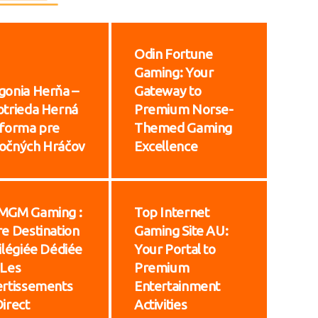
Odin Fortune
Gaming: Your
gonia Herňa –
Gateway to
otrieda Herná
Premium Norse-
tforma pre
Themed Gaming
očných Hráčov
Excellence
MGM Gaming :
Top Internet
re Destination
Gaming Site AU:
ilégiée Dédiée
Your Portal to
 Les
Premium
ertissements
Entertainment
irect
Activities